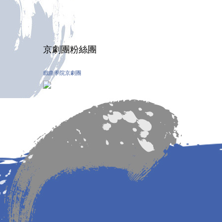
京劇團粉絲團
戲曲學院京劇團